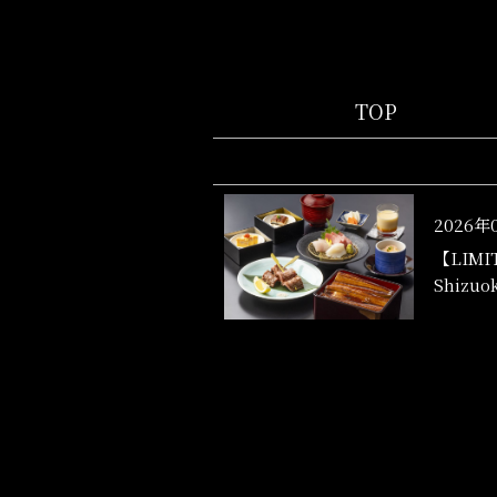
TOP
2026年
【LIMITE
Shizuok