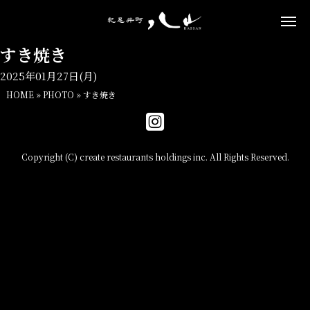
すき焼き
2025年01月27日(月)
HOME
»
PHOTO
»
すき焼き
Copyright (C) create restaurants holdings inc. All Rights Reserved.